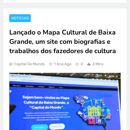
NOTÍCIAS
Lançado o Mapa Cultural de Baixa
Grande, um site com biografias e
trabalhos dos fazedores de cultura
Capital Do Mundo
1 Ano Ago
0
3 Mins