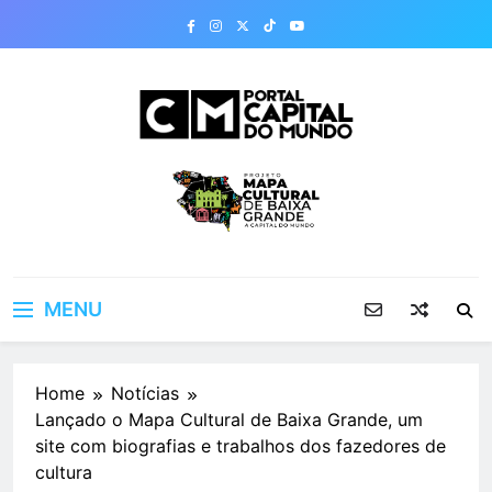
Skip
to
content
Portal Capital do
Mundo
MENU
Home
Notícias
Lançado o Mapa Cultural de Baixa Grande, um
site com biografias e trabalhos dos fazedores de
cultura