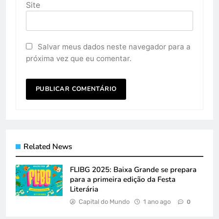
Site
Salvar meus dados neste navegador para a
próxima vez que eu comentar.
Related News
FLIBG 2025: Baixa Grande se prepara
para a primeira edição da Festa
Literária
Capital do Mundo
1 ano ago
0