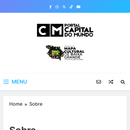
Skip
to
content
Portal Capital do
Mundo
MENU
Home
Sobre